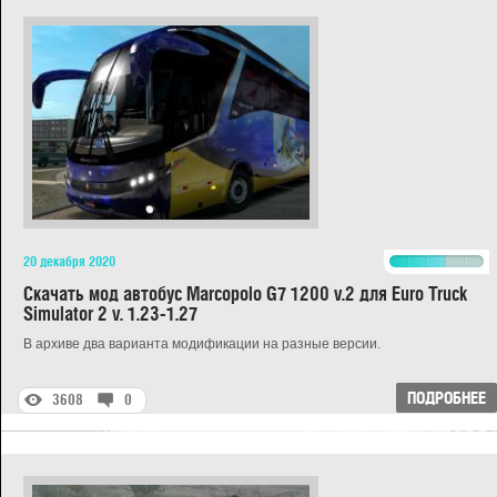
20 декабря 2020
Скачать мод автобус Marcopolo G7 1200 v.2 для Euro Truck
Simulator 2 v. 1.23-1.27
В архиве два варианта модификации на разные версии.
ПОДРОБНЕЕ
3608
0
G
D