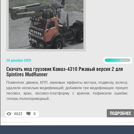
20 декабря 2020
Скачать мод грузовик Камаз-4310 Ржавый версия 2 для
Spintires MudRunner
Поменяли: движок, КПП, звуковые эффекты мотора, подвеску, колеса;
удалили несколько модификаций; добавили три модификации: прицеп
лесовоз, кран, лесовоз-платформу с краном; пофиксили ошибки;
теперь полноприводный...
ПОДРОБНЕЕ
4622
0
G
D