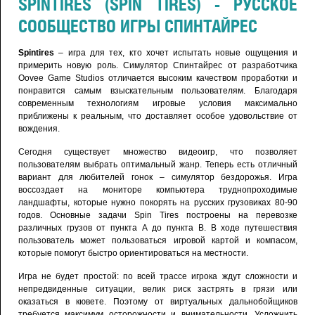
SPINTIRES (SPIN TIRES) - РУССКОЕ
СООБЩЕСТВО ИГРЫ СПИНТАЙРЕС
Spintires
– игра для тех, кто хочет испытать новые ощущения и
примерить новую роль. Симулятор Спинтайрес от разработчика
Oovee Game Studios отличается высоким качеством проработки и
понравится самым взыскательным пользователям. Благодаря
современным технологиям игровые условия максимально
приближены к реальным, что доставляет особое удовольствие от
вождения.
Сегодня существует множество видеоигр, что позволяет
пользователям выбрать оптимальный жанр. Теперь есть отличный
вариант для любителей гонок – симулятор бездорожья. Игра
воссоздает на мониторе компьютера труднопроходимые
ландшафты, которые нужно покорять на русских грузовиках 80-90
годов. Основные задачи Spin Tires построены на перевозке
различных грузов от пункта А до пункта В. В ходе путешествия
пользователь может пользоваться игровой картой и компасом,
которые помогут быстро ориентироваться на местности.
Игра не будет простой: по всей трассе игрока ждут сложности и
непредвиденные ситуации, велик риск застрять в грязи или
оказаться в кювете. Поэтому от виртуальных дальнобойщиков
требуется максимум осторожности и внимательности. Усложнить