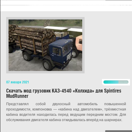
07 января 2021
Скачать мод грузовик КАЗ-4540 «Колхида» для Spintires
MudRunner
Представлял собой двухосный автомобиль повышенной
проходимости, компоновка — «кабина над двигателем», трёхместная
кабина водителя находилась перед ведущим передним мостом. Для
обслуживания двигателя кабина откидывалась вперёд на шарнирах.