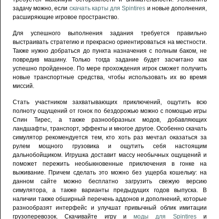
задачу можно, если
скачать карты для Spintires
и новые дополнения,
расширяющие игровое пространство.
Для успешного выполнения задания требуется правильно
выстраивать стратегию и прекрасно ориентироваться на местности.
Также нужно добраться до пункта назначения с полным баком, не
повредив машину. Только тогда задание будет засчитано как
успешно пройденное. По мере прохождения игрок сможет получить
новые транспортные средства, чтобы использовать их во время
миссий.
Стать участником захватывающих приключений, ощутить всю
полноту ощущений от гонок по бездорожью можно с помощью игры
Спин Тирес, а также разнообразных модов, добавляющих
ландшафты, транспорт, эффекты и многое другое. Особенно скачать
симулятор рекомендуется тем, кто хоть раз мечтал оказаться за
рулем мощного грузовика и ощутить себя настоящим
дальнобойщиком. Игрушка доставит массу необычных ощущений и
поможет пережить необыкновенные приключения в гонке на
выживание. Причем сделать это можно без ущерба кошельку: на
данном сайте можно бесплатно загрузить свежую версию
симулятора, а также варианты предыдущих годов выпуска. В
наличии также обширный перечень аддонов и дополнений, которые
разнообразят интерфейс и улучшат привычный облик имитации
грузоперевозок. Скачивайте игру и
моды для Spintires
и