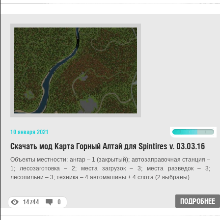
10 января 2021
Скачать мод Карта Горный Алтай для Spintires v. 03.03.16
Объекты местности: ангар – 1 (закрытый); автозаправочная станция –
1; лесозаготовка – 2; места загрузок – 3; места разведок – 3;
лесопильни – 3; техника – 4 автомашины + 4 слота (2 выбраны).
ПОДРОБНЕЕ
14744
0
G
D