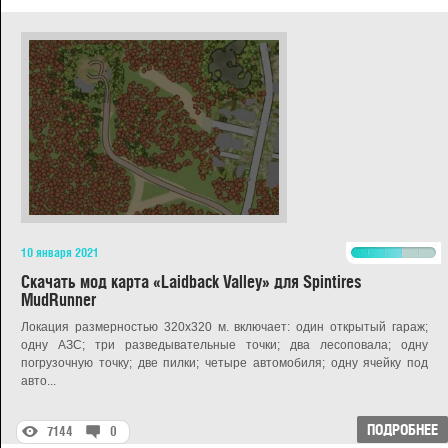
10 января 2021
Скачать мод карта «Laidback Valley» для Spintires
MudRunner
Локация размерностью 320х320 м. включает: один открытый гараж;
одну АЗС; три разведывательные точки; два лесоповала; одну
погрузочную точку; две пилки; четыре автомобиля; одну ячейку под
авто...
ПОДРОБНЕЕ
7144
0
G
D