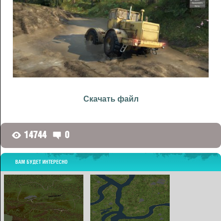
Скачать файл
14744
0
G
D
ВАМ БУДЕТ ИНТЕРЕСНО