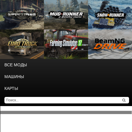
ВСЕ МОДЫ
МАШИНЫ
КАРТЫ