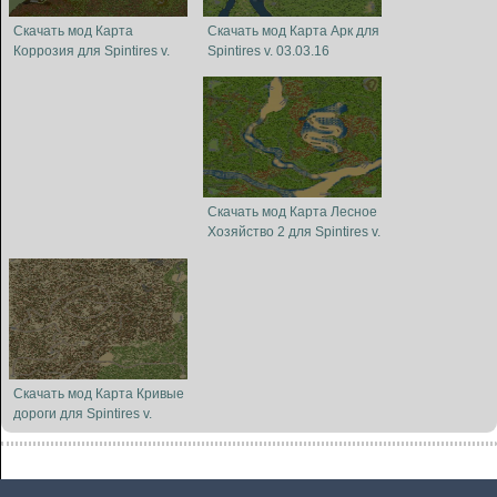
Скачать мод Карта
Скачать мод Карта Арк для
Коррозия для Spintires v.
Spintires v. 03.03.16
03.03.16
Скачать мод Карта Лесное
Хозяйство 2 для Spintires v.
03.03.16
Скачать мод Карта Кривые
дороги для Spintires v.
03.03.16