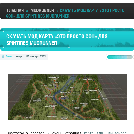
ГЛАВНАЯ
»
MUDRUNNER
» СКАЧАТЬ МОД КАРТА «ЭТО ПРОСТО
СОН» ДЛЯ SPINTIRES MUDRUNNER
СКАЧАТЬ МОД КАРТА «ЭТО ПРОСТО СОН» ДЛЯ
SPINTIRES MUDRUNNER
Автор:
teelxp
от
04 января 2021
Достаточно простая и очень странная
карта для Спинтайрес