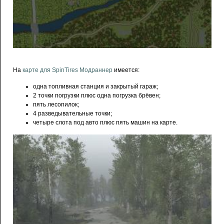
На
карте для SpinTires Модраннер
имеется:
одна топливная станция и закрытый гараж;
2 точки погрузки плюс одна погрузка брёвен;
пять лесопилок;
4 разведывательные точки;
четыре слота под авто плюс пять машин на карте.