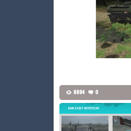
8894
0
G
D
ВАМ БУДЕТ ИНТЕРЕСНО