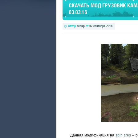
СКАЧАТЬ МОД ГРУЗОВИК КАМАЗ
03.03.16
Автор:
teelxp
от
07 сентября 2018
Данная модификация на
spin tires
– р