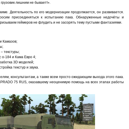
грузовик лишним не бывает!».
жиме. Деятельность по его модернизации продолжается, он развивается.
просим присоединяться к испытанию пака. Обнаруженные недочёты и
Призываем геймеров не флудить и не засорять тему пустыми фантазиями.
и Камазов;
ы;
 – текстуры;
 о-184 и Кама Евро 4;
зработка 3D моделей;
стройка текстур и звука.
елям, консультантам, а также всем просто ожидающим выхода этого пака.
– PRADO 75 RUS, оказавшему неоценимую помощь на всех этапах работы