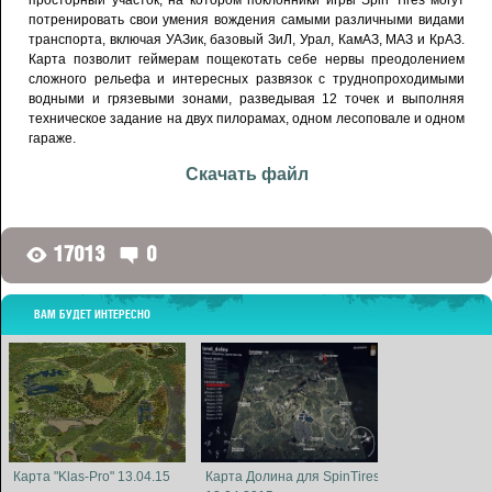
потренировать свои умения вождения самыми различными видами
транспорта, включая УАЗик, базовый ЗиЛ, Урал, КамАЗ, МАЗ и КрАЗ.
Карта позволит геймерам пощекотать себе нервы преодолением
сложного рельефа и интересных развязок с труднопроходимыми
водными и грязевыми зонами, разведывая 12 точек и выполняя
техническое задание на двух пилорамах, одном лесоповале и одном
гараже.
Скачать файл
17013
0
G
D
ВАМ БУДЕТ ИНТЕРЕСНО
Карта "Klas-Pro" 13.04.15
Карта Долина для SpinTires