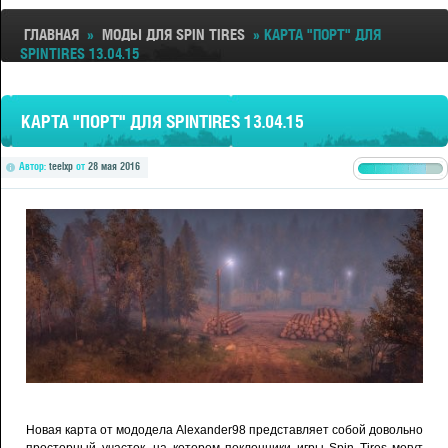
ГЛАВНАЯ
»
МОДЫ ДЛЯ SPIN TIRES
» КАРТА "ПОРТ" ДЛЯ
SPINTIRES 13.04.15
КАРТА "ПОРТ" ДЛЯ SPINTIRES 13.04.15
Автор:
teelxp
от
28 мая 2016
Новая карта от мододела Alexander98 представляет собой довольно
просторный участок, на котором поклонники игры Spin Tires могут