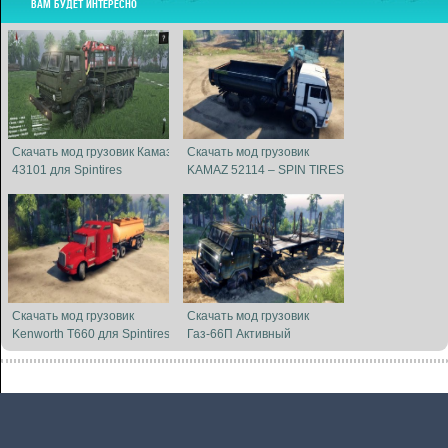
ВАМ БУДЕТ ИНТЕРЕСНО
Скачать мод грузовик Камаз
Скачать мод грузовик
43101 для Spintires
KAMAZ 52114 – SPIN TIRES
13.04.2015
2014
Скачать мод грузовик
Скачать мод грузовик
Kenworth T660 для Spintires
Газ-66П Активный
13.04.15+
автопоезд (6x6) для
Spintires 13.04.2 ...