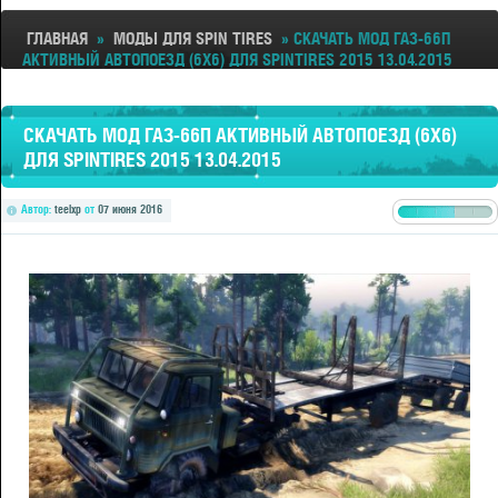
ГЛАВНАЯ
»
МОДЫ ДЛЯ SPIN TIRES
» СКАЧАТЬ МОД ГАЗ-66П
АКТИВНЫЙ АВТОПОЕЗД (6X6) ДЛЯ SPINTIRES 2015 13.04.2015
СКАЧАТЬ МОД ГАЗ-66П АКТИВНЫЙ АВТОПОЕЗД (6X6)
ДЛЯ SPINTIRES 2015 13.04.2015
Автор:
teelxp
от
07 июня 2016