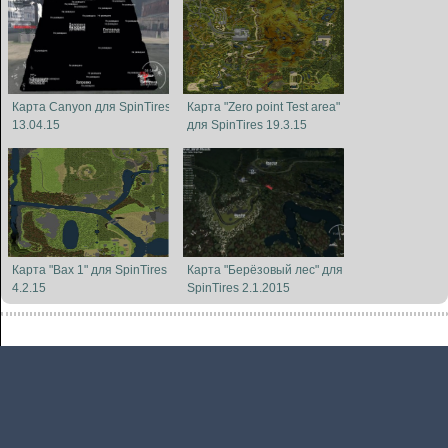
Карта Canyon для SpinTires
Карта "Zero point Test area"
13.04.15
для SpinTires 19.3.15
Карта "Bax 1" для SpinTires
Карта "Берёзовый лес" для
4.2.15
SpinTires 2.1.2015