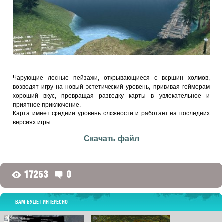
Чарующие лесные пейзажи, открывающиеся с вершин холмов,
возводят игру на новый эстетический уровень, прививая геймерам
хороший вкус, превращая разведку карты в увлекательное и
приятное приключение.
Карта имеет средний уровень сложности и работает на последних
версиях игры.
Скачать файл
17253
0
G
D
ВАМ БУДЕТ ИНТЕРЕСНО