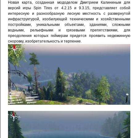
Новая карта, созданная мододелом Дмитрием Калининым для
версий игры Spin Tires от 4.2.15 и 9.3.15, представляет собой
интересную и разнообразную лесную местность с развернутой
инфраструктурой, изобилующей техническими и хозяйственными
постройками, уникальными объектами, зданиями, сложными
водными, рельефными и грязевыми препятствиями, для
преодоления которых геймерам придется проявить недюжинную
сноровку, изобретательность и терпение.