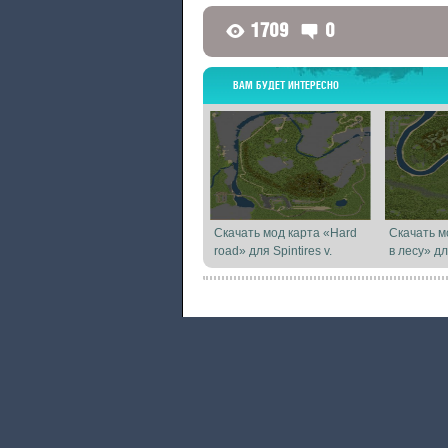
1709
0
G
D
ВАМ БУДЕТ ИНТЕРЕСНО
Скачать мод карта «Hard
Скачать м
road» для Spintires v.
в лесу» для
03.03.16
03.03.16