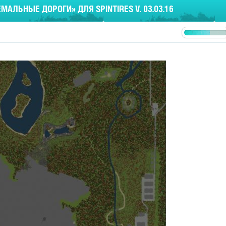
АЛЬНЫЕ ДОРОГИ» ДЛЯ SPINTIRES V. 03.03.16