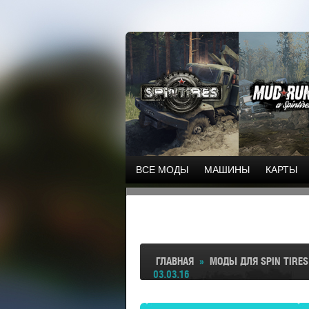
ВСЕ МОДЫ
МАШИНЫ
КАРТЫ
ГЛАВНАЯ
»
МОДЫ ДЛЯ SPIN TIRES
03.03.16