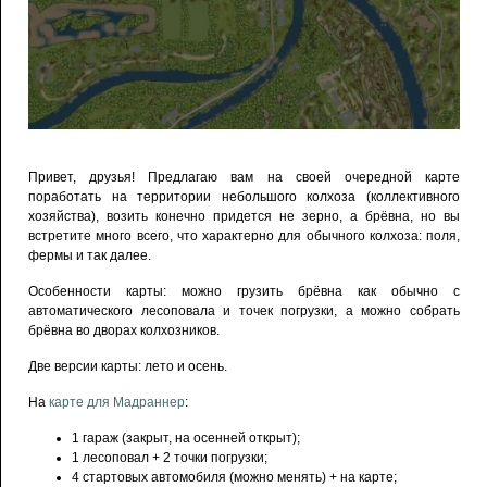
Привет, друзья! Предлагаю вам на своей очередной карте
поработать на территории небольшого колхоза (коллективного
хозяйства), возить конечно придется не зерно, а брёвна, но вы
встретите много всего, что характерно для обычного колхоза: поля,
фермы и так далее.
Особенности карты: можно грузить брёвна как обычно с
автоматического лесоповала и точек погрузки, а можно собрать
брёвна во дворах колхозников.
Две версии карты: лето и осень.
На
карте для Мадраннер
:
1 гараж (закрыт, на осенней открыт);
1 лесоповал + 2 точки погрузки;
4 стартовых автомобиля (можно менять) + на карте;