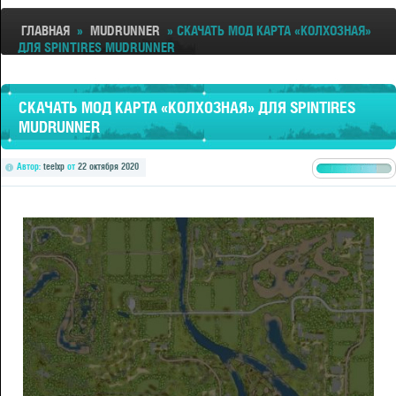
ГЛАВНАЯ
»
MUDRUNNER
» СКАЧАТЬ МОД КАРТА «КОЛХОЗНАЯ»
ДЛЯ SPINTIRES MUDRUNNER
СКАЧАТЬ МОД КАРТА «КОЛХОЗНАЯ» ДЛЯ SPINTIRES
MUDRUNNER
Автор:
teelxp
от
22 октября 2020