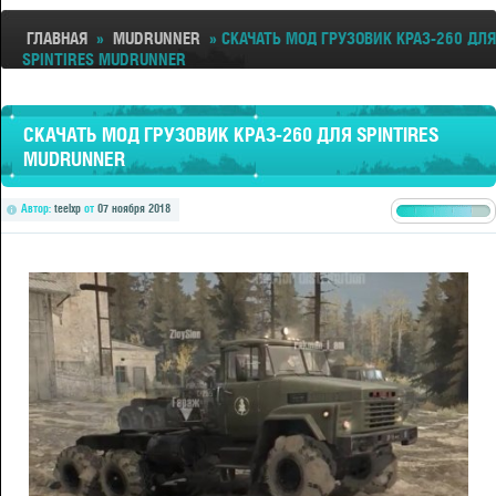
ГЛАВНАЯ
»
MUDRUNNER
» СКАЧАТЬ МОД ГРУЗОВИК КРАЗ-260 ДЛЯ
SPINTIRES MUDRUNNER
СКАЧАТЬ МОД ГРУЗОВИК КРАЗ-260 ДЛЯ SPINTIRES
MUDRUNNER
Автор:
teelxp
от
07 ноября 2018