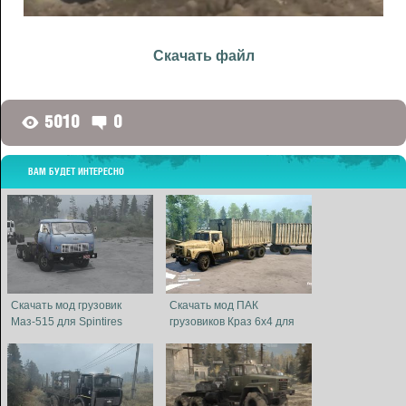
Скачать файл
5010
0
G
D
ВАМ БУДЕТ ИНТЕРЕСНО
Скачать мод грузовик
Скачать мод ПАК
Маз-515 для Spintires
грузовиков Краз 6x4 для
MudRunner
Spintires MudRunner